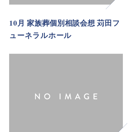
10月 家族葬個別相談会想 苅田フ
ューネラルホール