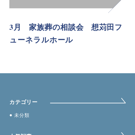
3月 家族葬の相談会 想苅田フ
ューネラルホール
カテゴリー
未分類