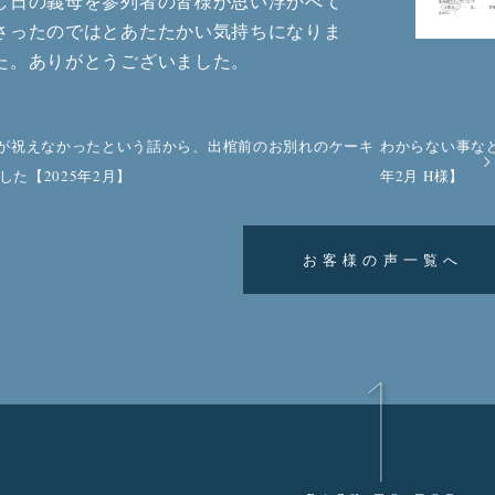
し日の義母を参列者の皆様が思い浮かべて
さったのではとあたたかい気持ちになりま
た。ありがとうございました。
が祝えなかったという話から、出棺前のお別れのケーキ
わからない事など
した【2025年2月】
年2月 H様】
お客様の声一覧へ