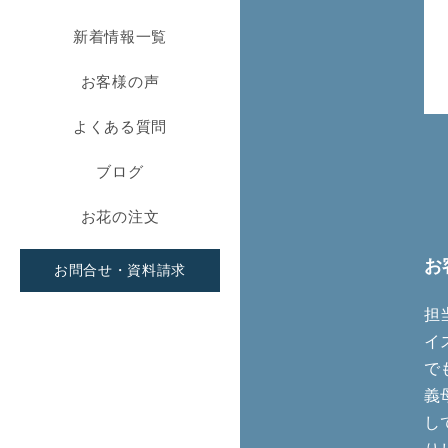
新着情報一覧
お客様の声
よくある質問
ブログ
お花の注文
お
お問合せ・資料請求
担
イ
で
義
し