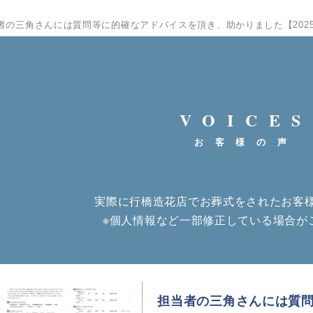
者の三角さんには質問等に的確なアドバイスを頂き、助かりました【2025
VOICES
お客様の声
実際に行橋造花店でお葬式をされたお客
※個人情報など一部修正している場合が
担当者の三角さんには質