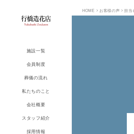
HOME
お客様の声
担当
施設一覧
会員制度
葬儀の流れ
私たちのこと
会社概要
スタッフ紹介
採用情報