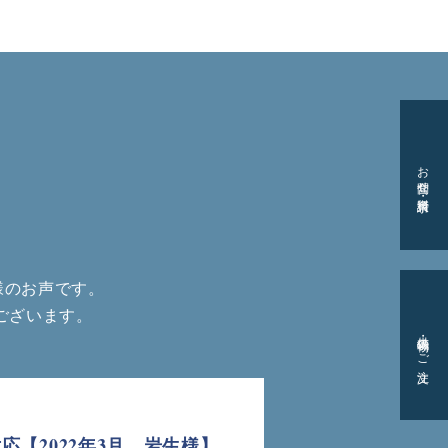
お問合せ・資料請求
様のお声です。
ございます。
供花・供物のご注文
【2022年3月 岩生様】