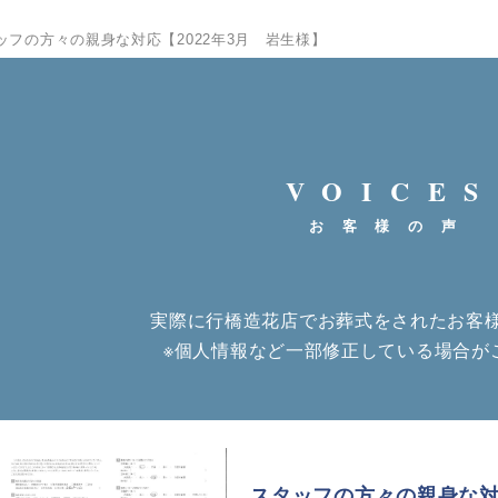
ッフの方々の親身な対応【2022年3月 岩生様】
VOICES
お客様の声
実際に行橋造花店でお葬式をされたお客
※個人情報など一部修正している場合が
スタッフの方々の親身な対応