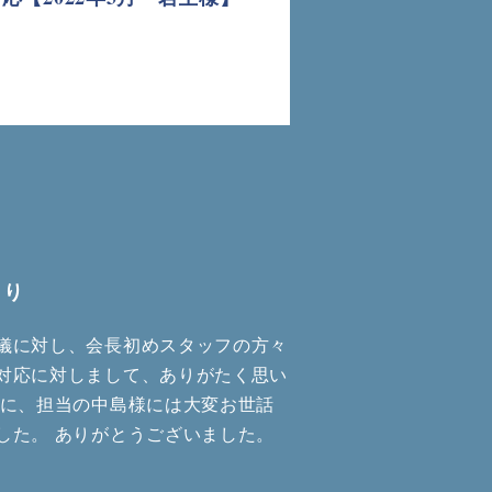
より
儀に対し、会長初めスタッフの方々
対応に対しまして、ありがたく思い
特に、担当の中島様には大変お世話
した。 ありがとうございました。