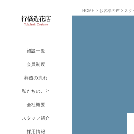
HOME
お客様の声
スタ
施設一覧
会員制度
葬儀の流れ
私たちのこと
会社概要
スタッフ紹介
採用情報