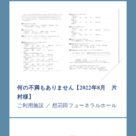
何の不満もありません【2022年8月 片
村様】
ご利用施設 ／ 想苅田フューネラルホール